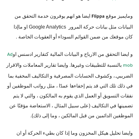
ومايميز موقع
ايضا هو انهم يوفرون خدمة التحقق من
Flippa
البيانات مثل بيانات حركة المرور Google Analytics او ماإذا
كان موقعك من ضمن القوائم السوداء أو العقوبات الخاصة .
و ايضا التحقق من الارباح و البيانات المالية كتقارير ادسنس او
Ad
بالنسبة للتطبيقات وغيرها. وايضا تقارير المعاملات والاقرار
mob
الضرببي.، وكشوف الحسابات المصرفية و التكاليف المخفية بما
في ذلك تلك التي قد يتم إخفاءها عمدًا ، مثل رواتب الموظفين أو
نفقات التسويق أو العمل الذي يقوم به المالكون ، والتي لا يتم
تضمينها في التكاليف (على سبيل المثال ، الاستعاضة مؤقتًا عن
الموظفين الدائمين من قبل المالكين ، وما إلى ذلك).
وايضا تحليل هيكل المخزون وما إذا كان بطيء الحركة أو ان