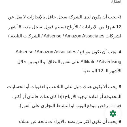
أيضًا).
يجب أن يكون لدى الشركة سجل حافل بالإنجازات لا يقل عن
3-
12 شهرًا من الإيرادات / الأرباح (سيتم قبول سجل مدته 6 أشهر
لشركات Adsense / Amazon Associates / الشركات التابعة.)
- يجب أن تكون مواقع Adsense / Amazon Associates /
4
Affiliate / Advertising على نفس النطاق او الدومين خلال
الأشهر الـ 12 الماضية.
يجب ألا يكون هناك دليل على التلاعب بالعقوبات أو الحسابات
5-
المحذوفة أو اعادة توجيه الارباح (إذا كان هناك حالتان أو أكثر ،
فسيتم رفض موقع الويب او النشاط التجاري على الفور).
يجب أن تكون اكثر من نصف الايرادات ناتجة عن عملاء
6-