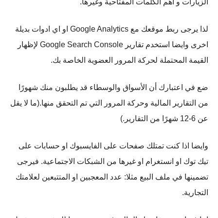
الزيارات و اهم الكلمات المفتاحية وغيرها.
لذا يرجى ربط موقعك مع Google Analytics او اي ادوات بديلة
اخرى وايضا استخدم تقارير Google Search Console لإظهار
القيمة المحتملة لحركة المرور العضوية الخاصة بك.
ضع في اعتبارك أن الأسواق والوسطاء قد يطلبون منك شهورًا
من التقارير المالية وحركة المرور التي تم التحقق منها.(ما لا يقل
عن 6-12 شهرًا من التقارير.)
وايضا اذا كنت تمتلك صفحات على الفايسبوك او حسابات على
تيك توك او انستغرام او غيرها من الشبكات الاجتماعية. فيرجى
تضمينها في ملف البيع مثلا: عدد المعجبين او المتتبعين لعلامتك
التجارية.