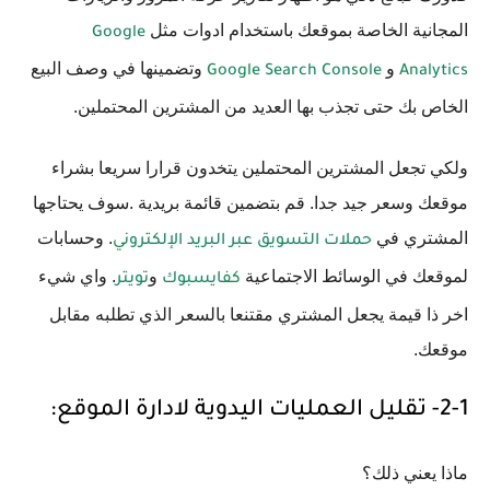
المجانية الخاصة بموقعك باستخدام ادوات مثل
Google
و
وتضمينها في وصف البيع
Google Search Console
Analytics
الخاص بك حتى تجذب بها العديد من المشترين المحتملين.
ولكي تجعل المشترين المحتملين يتخدون قرارا سريعا بشراء
موقعك وسعر جيد جدا. قم بتضمين قائمة بريدية .سوف يحتاجها
المشتري في
. وحسابات
حملات التسويق عبر البريد الإلكتروني
لموقعك في الوسائط الاجتماعية
و
. واي شيء
كفايسبوك
تويتر
اخر ذا قيمة يجعل المشتري مقتنعا بالسعر الذي تطلبه مقابل
موقعك.
2-1- تقليل العمليات اليدوية لادارة الموقع:
ماذا يعني ذلك؟