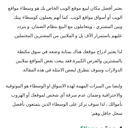
بعتبر أفضل مكان لبيع موقع الويب الخاص بك هو وسطاء مواقع
الويب أو أسواق مواقع الويب. كما أنهم يعملون كوسطاء بينك
وبين المشتري ، ويتعاملون مع البيع بنظام الضمان. و يتردد
عليهم باستمرار الآف بل و الملايين من المشترين المحتملين.
لذا يعتبر ادراج موقعك هناك بمثابة وضعه في سوق مكتظة
بالمشترين والفرص الكبيرة.فقد بيعت بعض المواقع بملايين
الدولارات وسوف نتطرق لبعض الامثلة في هذه المقالة.
وايضا من الميزات المهمة لهذه الاسواق او الوسطاء هو الموثوقية
والاحترافية وضمان عدم سرقة أي شخص لموقعك أو الهروب
بأموالك ، لذا سوف نركز على الوسطاء الذين يتمتعون بأفضل
سجل حافل وهم: