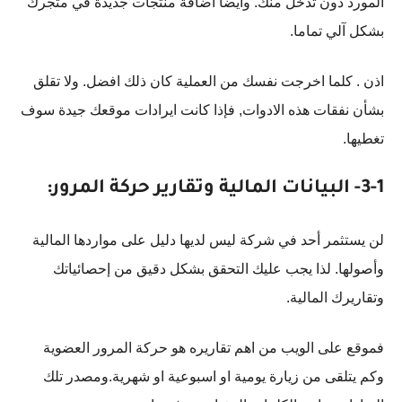
المورد دون تدخل منك. وايضا اضافة منتجات جديدة في متجرك
بشكل آلي تماما.
اذن . كلما اخرجت نفسك من العملية كان ذلك افضل. ولا تقلق
بشأن نفقات هذه الادوات, فإذا كانت ايرادات موقعك جيدة سوف
تغطيها.
3-1- البيانات المالية وتقارير حركة المرور:
لن يستثمر أحد في شركة ليس لديها دليل على مواردها المالية
وأصولها. لذا يجب عليك التحقق بشكل دقيق من إحصائياتك
وتقاريرك المالية.
فموقع على الويب من اهم تقاريره هو حركة المرور العضوية
وكم يتلقى من زيارة يومية او اسبوعية او شهرية.ومصدر تلك