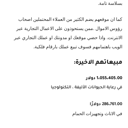
بسلاسة تامة.
كما ان موقعهم يضم الكثير من العملاء المحتملين اصحاب
رؤوس الاموال .ممن يستحوذون على الاعمال التجارية عبر
الانترنت. واذا حضي موقعك او مدونتك او عملك التجاري عبر
الويب باهتمامهم فسوف تبيع عملك بارقام فلكية.
مبيعاتهم الاخيرة:
1،055،405.00 دولار
في رعاية الحيوانات الأليفة ، التكنولوجيا
286،761.00 دولارًا
في الاتاث وتجهيزات الحمام