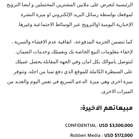
الرئيسية لتعرض على ملايين المشترين المحتملين و ايضا الترويج
لموقعك بواسطة رسائل البريد الإلكتروني او ميزة النشرة
الإخبارية اليومية اوالترويج عبر الوسائط الاجتماعية وغيرها.
كما تتضمن الحزمة المدفوعة، اتفاقية عدم الافشاء والسرية ،
لإخفاء معلومات البيع الخاصة بك وبعميلك وخدمات الضمان.
لتتوصل باموالك بكل امان وفي الجهة المقابلة يحصل عميلك
على السيطرة الكاملة للموقع الذي دفع ثمنا من اجله. وتتوفر
ميزة اخرى وهي ميزة الدعم السريع في نفس اليوم والعديد من
الميزات الاخرى.
مبيعاتهم الاخيرة:
CONFIDENTIAL:
USD $3,500,000
Robben Media :
USD $172,000