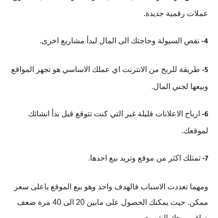
عملات رقمية جديدة.
نقص السيولة وحاجتك الى المال لبدأ مشاريع اخرى.
4-
طريقة للربح من الانترنت اي عملك الاساسي هو تجهز المواقع
5-
وبيعها لجني المال.
ارباح الاعلانات قليلة غير التي كنت تتوقع قبل بدأ انشائك
6-
لموقعك.
تمتلك اكثر من موقع وتريد بيع احدها.
7-
ومهما تعددت الاسباب فالهدف واحد وهو بيع الموقع باعلى سعر
ممكن. حيث يمكنك الحصول على مابين 20 الى 40 مرة ضعف
صافي ربحك الشهري.