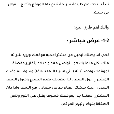
تبدأ بالبحث عن طريقة سريعة تبيع بها الموقع وتضع الاموال
في جيبك.
واليك اهم طرق البيع:
1-2- عرض مباشر
:
نعم، قد يصلك ايميل من مشتر اعجبه موقعك ويريد شرائه
منك. كل ما عليك هو التواصل معه وإمداده بتقارير مفصلة
لموقعك واحصائياته (التي اشرنا اليها سابقا) وسوف يفاوضك
المشتري حول السعر. لذا ننصحك بعدم التسرع وقبول السعر
المبدئي. حيث يمكنك القيام بعرض مضاد ورفع السعر واذا كان
المشتري مهتما جدا بموقعك فسوف يقبل على الفور
وتنهي
الصفقة بنجاح وتبيع الموقع.