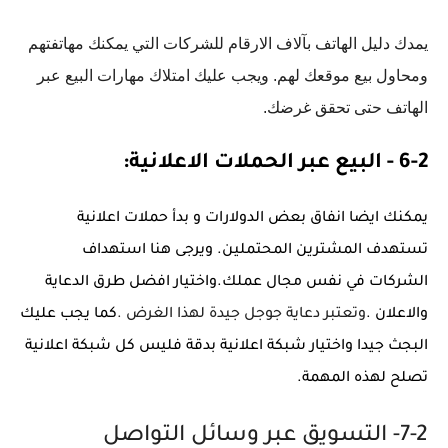
يمدك دليل الهاتف بآلاف الارقام للشركات التي يمكنك مهاتفتهم
ومحاول بيع موقعك لهم. ويجب عليك امتلاك مهارات البيع عبر
الهاتف حتى تحقق غرضك.
6-2 - البيع عبر الحملات الاعلانية:
يمكنك ايضا انفاق بعض الدولارات و بدأ حملات اعلانية
تستهدف المشترين المحتملين. ويرجى هنا استهداف
الشركات في نفس مجال عملك.واختيار افضل طرق الدعاية
والاعلان .
وتعتبر دعاية جوجل جيدة لهذا الغرض .
كما يجب عليك
البجث جيدا واختيار شبكة اعلانية بدقة فليس كل شبكة اعلانية
تصلح لهذه المهمة.
7-2- التسويق عبر وسائل التواصل