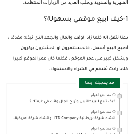
الشهرية والسنوية ويجلب العديد من الزيارات المنتظمة.
1-كيف ابيع موقعي بسهولة؟
دعنا نتفق انه كلما زاد الوقت والمال والجهد الذي تبذله مقدمًا ،
أصبح البيع أسهل. فالمستتمرون او المشترون يركزون
وبشكل كبير على عمر الموقع ، فكلما كان عمر الموقع كبيرا
كلما زادت ثقتهم في الشراء والاستخواذ.
قد يعجبك ايضا
منذ بضع اعوام
كيف تبيع للبريطانيين وتربح المال وانت في غرفتك؟
منذ بضع اعوام
انشاء شركة بريطانية LTD Company أوانشاء شركة أمريكية...
منذ بضع اعوام