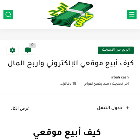
0
الربح من الانترنت
كيف أبيع موقعي الإلكتروني واربح المال
irbah cash
اخر تحديث :
منذ بضع اعوام
18 دقائق للقراءة
جدول التنقل
كيف أبيع موقعي