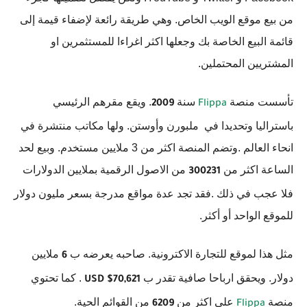
من بيع موقع الويب الخاص. وهي طريقة رائعة لإضفاء قيمة إلى
قائمة البيع الخاصة بك وجعلها اكثر اغراءا للمستثمرين او
المشتريين المحتملين.
تأسست منصة
سنة
. ويقع مقرهم الرئيسي
2009
Flippa
باستراليا وتحديدا في ملبورن وأوستن. ولها مكاتب منتشرة في
انحاء العالم .وتضم المنصة اكثر من 3 ملايين مستخدم. وبيع لحد
الساعة اكثر من
من الاصول الرقمية بملايين الدولارات
300231
فلا عجب في ذلك .فقد تجد عدة مواقع مدرجة بسعر مليون دولار
للموقع الواحد أو أكثر.
مثل هذا لموقع للتجارة الاكترونية. صاحبه يعرضه ب
ملايين
6
دولار. ويحقق ارباحا صافية تقدر ب
. كما تحتوي
USD $70,621
منصة
على اكثر من
من القوائم الحية.
6209
Flippa