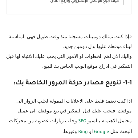
كيف أبيع موقعي الإلكتروني واربح المال
.
فإذا كنت تمتلك دومينات مسجلة منذ وقت طويل فهي المناسبة
لبناء موقعك عليها بدل دومين جديد.
واليك الان اهم الخطوات او الامور التي يجب عليك الانتباه لها قبل
التفكير في ادراج موقع الويب الخاص بك للبيع.
1-1- تنويع مصادر حركة المرور الخاصة بك:
اذا كنت تعتمد فقط على الاعلانات الممولة لجلب الزوار الى
موقعك. فيجب عليك قبل التفكير في بيع موقعك الى عميل
محتمل الاهتمام بالسيو
وجلب زيارات عضوية من محركات
SEO
البحث مثل
او
وغيرها.
Bing
Google