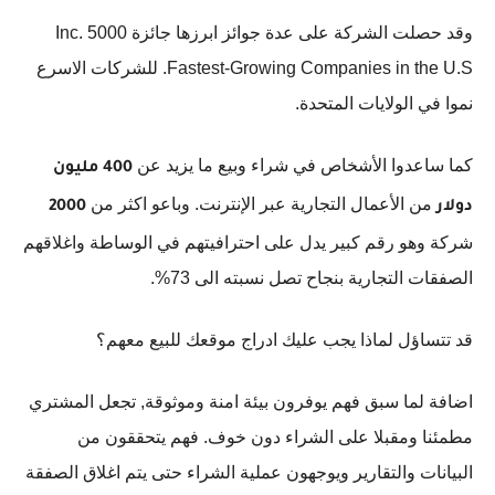
وقد حصلت الشركة على عدة جوائز ابرزها جائزة Inc. 5000
Fastest-Growing Companies in the U.S. للشركات الاسرع
نموا في الولايات المتحدة.
كما ساعدوا الأشخاص في شراء وبيع ما يزيد عن
400 مليون
من الأعمال التجارية عبر الإنترنت. وباعو اكثر من
دولار
2000
شركة وهو رقم كبير يدل على احترافيتهم في الوساطة واغلاقهم
الصفقات التجارية بنجاح تصل نسبته الى 73%.
قد تتساؤل لماذا يجب عليك ادراج موقعك للبيع معهم؟
اضافة لما سبق فهم يوفرون بيئة امنة وموثوقة, تجعل المشتري
مطمئنا ومقبلا على الشراء دون خوف. فهم يتحققون من
البيانات والتقارير ويوجهون عملية الشراء حتى يتم اغلاق الصفقة