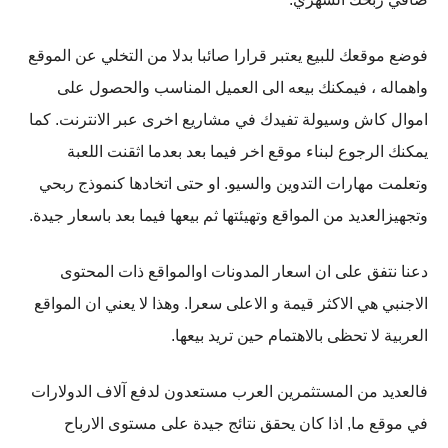
فوضع موقعك للبيع يعتبر قرارا صائبا بدلا من التخلي عن الموقع
واهماله ، فيمكنك بيعه الى العميل المناسب والحصول على
اموال كاش وسيولة تفيدك في مشاريع اخرى عبر الانترنت. كما
يمكنك الرجوع لبناء موقع اخر فيما بعد بعدما اثقنت اللعبة
وتعلمت مهارات التدوين والسيو. او حتى اتخادها كنموذج ربحي
وتجهيزالعديد من المواقع وتهيئتها ثم بيعها فيما بعد باسعار جيدة.
دعنا نتفق على ان اسعار المدونات اوالمواقع ذات المحتوى
الاجنبي هي الاكثر قيمة و الاعلى سعرا. وهذا لا يعني ان المواقع
العربية لا تحظى بالاهتمام حين تريد بيعها.
فالعديد من المستثمرين العرب مستعدون لدفع آلاف الدولارات
في موقع ما, اذا كان يحقق نتائج جيدة على مستوى الارباح