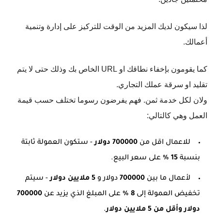
لذا سيكون لديك المزيد من الوقت للتركيز على إدارة وتنمية
أعمالك.
كما يقومون بإخفاء نطاقك او URL الخاص بك وذلك حتى لا يتم
تقليد او سرقة عملك التجاري.
ولان لكل خدمة ثمن. فهم يفرضون رسوما تختلف حسب قيمة
العمل وهي كالتالي:
للاعمال اقل من
700000 دولار
- ستكون العمولة ثابتة
بنسبة
15 ٪
على سعر البيع.
لأعمال ما بين
700000
دولار و
5 ملايين دولار
- سيتم
تخفيض العمولة إلى
8 ٪
على المبلغ الذي يزيد عن
700000
دولار وأقل من 5 ملايين دولار
.