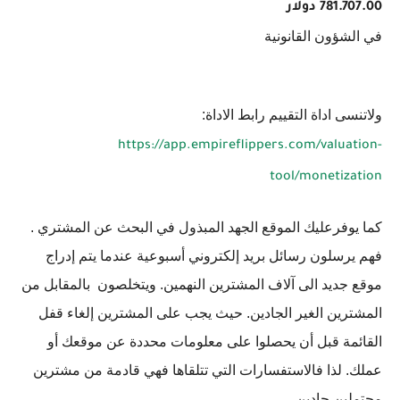
781.707.00 دولار
في الشؤون القانونية
ولاتنسى اداة التقييم رابط الاداة:
https://app.empireflippers.com/valuation-
tool/monetization
كما يوفرعليك الموقع الجهد المبذول في البحث عن المشتري .
فهم يرسلون رسائل بريد إلكتروني أسبوعية عندما يتم إدراج
موقع جديد الى آلاف المشترين النهمين. ويتخلصون بالمقابل من
المشترين الغير الجادين. حيث يجب على المشترين إلغاء قفل
القائمة قبل أن يحصلوا على معلومات محددة عن موقعك أو
عملك. لذا فالاستفسارات التي تتلقاها فهي قادمة من مشترين
محتملين جادين.