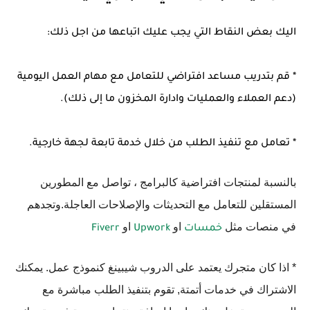
اليك بعض النقاط التي يجب عليك اتباعها من اجل ذلك:
* قم بتدريب مساعد افتراضي للتعامل مع مهام العمل اليومية
(دعم العملاء والعمليات وادارة المخزون ما إلى ذلك).
* تعامل مع تنفيذ الطلب من خلال خدمة تابعة لجهة خارجية.
بالنسبة لمنتجات افتراضية كالبرامج ، تواصل مع المطورين
المستقلين للتعامل مع التحديثات والإصلاحات العاجلة.وتجدهم
في منصات مثل
او
او
خمسات
Upwork
Fiverr
* اذا كان متجرك يعتمد على الدروب شيبينغ كنموذج عمل. يمكنك
الاشتراك في خدمات أتمتة, تقوم بتنفيذ الطلب مباشرة مع