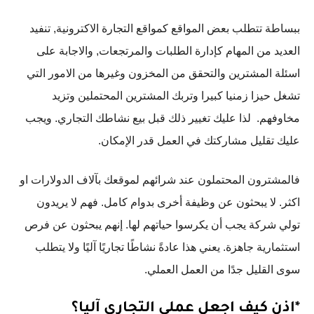
ببساطة تتطلب بعض المواقع كمواقع التجارة الاكترونية, تنفيد
العديد من المهام كإدارة الطلبات والمرتجعات, والاجابة على
اسئلة المشترين والتحقق من المخزون وغيرها من الامور التي
تشغل حيزا زمنيا كبيرا وتربك المشترين المحتملين وتزيد
مخاوفهم. لذا عليك تغيير ذلك قبل بيع نشاطك التجاري. ويجب
عليك تقليل مشاركتك في العمل قدر الإمكان.
فالمشترون المحتملون عند شرائهم لموقعك بآلاف الدولارات او
اكثر. لا يبحثون عن وظيفة أخرى بدوام كامل. فهم لا يريدون
تولي شركة يجب أن يكرسوا حياتهم لها. إنهم يبحثون عن فرص
استثمارية جاهزة. يعني هذا عادةً نشاطًا تجاريًا آليًا ولا يتطلب
سوى القليل جدًا من العمل العملي.
*اذن كيف اجعل عملي التجاري آليا؟