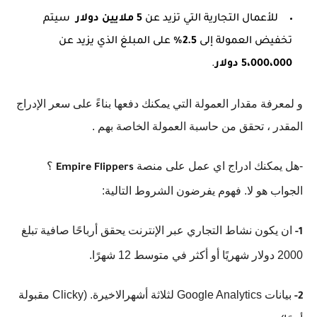
للأعمال التجارية التي تزيد عن
5 ملايين دولار
سيتم
تخفيض العمولة إلى
2.5٪
على المبلغ الذي يزيد عن
5،000،000 دولار
.
و لمعرفة مقدار العمولة التي يمكنك دفعها بناءً على سعر الإدراج
المقدر ، تحقق من حاسبة العمولة الخاصة بهم .
-هل يمكنك ادراج اي عمل على منصة
؟
Empire Flippers
الجواب هو لا. فهوم يفرضون الشروط التالية:
ان يكون نشاط التجاري عبر الإنترنت يحقق أرباحًا صافية تبلغ
1-
2000 دولار شهريًا أو أكثر في متوسط ​​12 شهرًا.
بيانات Google Analytics لثلاثة أشهرالاخيرة. (Clicky مقبولة
2-